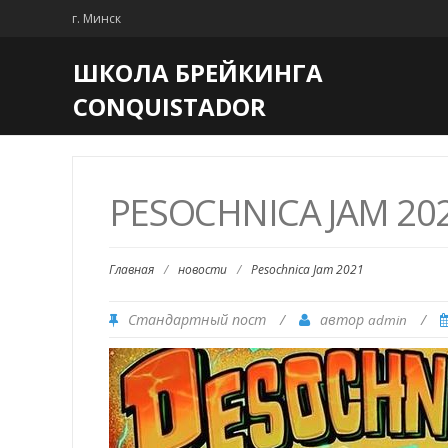
г. Минск
ШКОЛА БРЕЙКИНГА
CONQUISTADOR
PESOCHNICA JAM 20
Главная
/
новости
/
Pesochnica Jam 2021
Стандартный пост
/
автор
/
admin