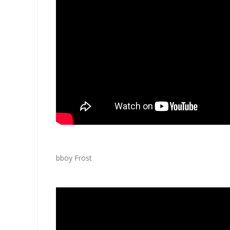
bboy Frost