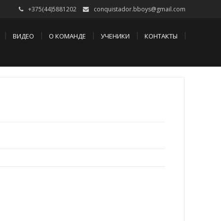
+375(44)5881202
conquistador.bboys@gmail.com
ВИДЕО
О КОМАНДЕ
УЧЕНИКИ
КОНТАКТЫ