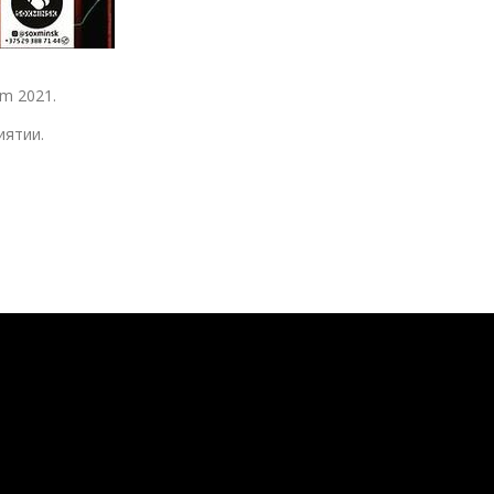
m 2021.
иятии.