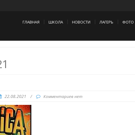
ГЛАВНАЯ
ШКОЛА
НОВОСТИ
ЛАГЕРЬ
ФОТО
21
22.08.2021
/
Комментариев нет