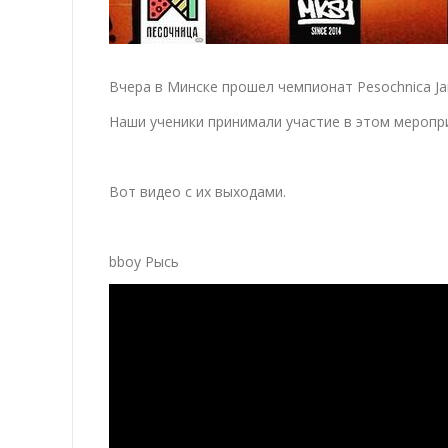
Вчера в Минске прошел чемпионат Pesochnica Ja
Наши ученики принимали участие в этом меропр
Вот видео с их выходами.
bboy Рысь