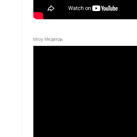
bboy Медведь