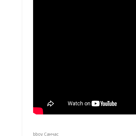
bboy Санчас